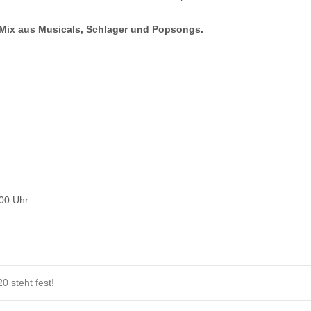
 Mix aus Musicals, Schlager und Popsongs.
.00 Uhr
 steht fest!