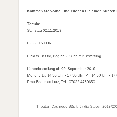
Kommen Sie vorbei und erleben Sie einen bunten
Termin:
Samstag 02.11.2019
Eintritt 15 EUR
Einlass 18 Uhr, Beginn 20 Uhr, mit Bewirtung.
Kartenbestellung ab 09. September 2019
Mo. und Di. 14.30 Uhr - 17.30 Uhr, Mi. 14.30 Uhr - 17
Frau Edeltraut Lutz, Tel.: 07022 4780650
Post
←
Theater: Das neue Stück für die Saison 2019/2020