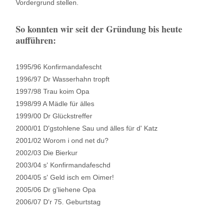
Vordergrund stellen.
So konnten wir seit der Gründung bis heute
aufführen:
1995/96 Konfirmandafescht
1996/97 Dr Wasserhahn tropft
1997/98 Trau koim Opa
1998/99 A Mädle für älles
1999/00 Dr Glückstreffer
2000/01 D'gstohlene Sau und älles für d' Katz
2001/02 Worom i ond net du?
2002/03 Die Bierkur
2003/04 s' Konfirmandafeschd
2004/05 s' Geld isch em Oimer!
2005/06 Dr g'liehene Opa
2006/07 D'r 75. Geburtstag