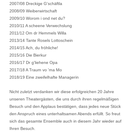
2007/08 Dreckige G'schäftla
2008/09 Weiberwirtschaft
2009/10 Worom i ond net du?
2010/11 A scheene Verwechslung
2011/12 Om dr Hemmels Willa
2013/14 Tante Rosels Lottoschein
2014/15 Ach, du fröhliche!
2015/16 Die Bierkur
2016/17 Dr g'liehene Opa
2017/18 A Traum vo 'ma Mo
2018/19 Eine zweifelhafte Managerin
Nicht zuletzt verdanken wir diese erfolgreichen 20 Jahre
unseren Theatergästen, die uns durch ihren regelmäßigen
Besuch und den Applaus bestätigen, dass jedes neue Stück
den Anspruch eines unterhaltsamen Abends erfüllt. So freut
sich das gesamte Ensemble auch in diesem Jahr wieder auf
Ihren Besuch.