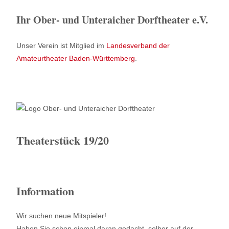
Ihr Ober- und Unteraicher Dorftheater e.V.
Unser Verein ist Mitglied im
Landesverband der
Amateurtheater Baden-Württemberg
.
Theaterstück 19/20
Information
Wir suchen neue Mitspieler!
Haben Sie schon einmal daran gedacht, selber auf der