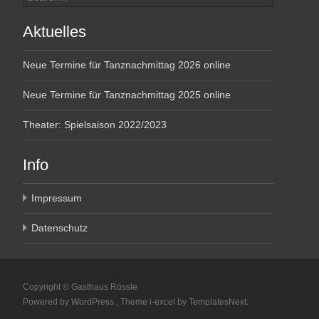
for:
Aktuelles
Neue Termine für Tanznachmittag 2026 online
Neue Termine für Tanznachmittag 2025 online
Theater: Spielsaison 2022/2023
Info
Impressum
Datenschutz
Copyright © Gasthaus Rössle
Powered by WordPress
, Theme
i-excel
by TemplatesNext.