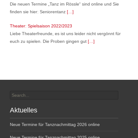
Die neuen Termine „Tanz im Rössle“ sind online und Sie
finden sie hier: Seniorentanz
[…]
Theater: Spielsaison 2022/2023
Liebe Theaterfreunde, es ist uns leider nicht vergönnt für
euch zu spielen. Die Proben gingen gut
[…]
Search
for:
Aktuelles
Neue Termine für Tanznachmittag 2026 online
Neue Termine für Tanznachmittag 2025 online