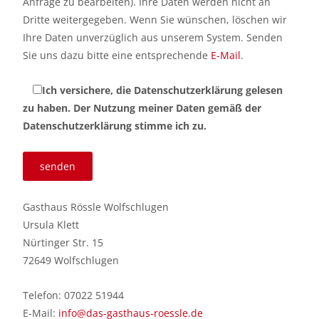
Anfrage zu bearbeiten). Ihre Daten werden nicht an
Dritte weitergegeben. Wenn Sie wünschen, löschen wir
Ihre Daten unverzüglich aus unserem System. Senden
Sie uns dazu bitte eine entsprechende
E-Mail
.
Ich versichere, die Datenschutzerklärung gelesen
zu haben. Der Nutzung meiner Daten gemäß der
Datenschutzerklärung stimme ich zu.
Gasthaus Rössle Wolfschlugen
Ursula Klett
Nürtinger Str. 15
72649 Wolfschlugen
Telefon: 07022 51944
E-Mail:
info@das-gasthaus-roessle.de